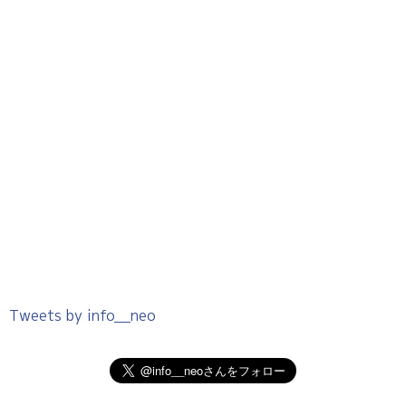
Tweets by info__neo