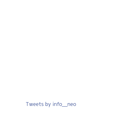
Tweets by info__neo