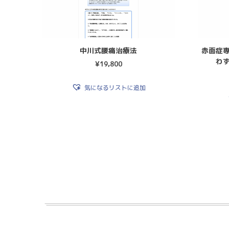
中川式腰痛治療法
赤面症
わ
¥
19,800
気になるリストに追加