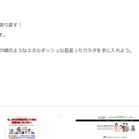
取り戻す！
す。
代の頃のようなエネルギッシュな若返ったカラダを手に入れよう。