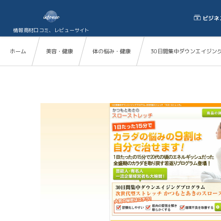
ビジネ
情報商材口コミ、レビューサイト
ホーム
美容・健康
体の悩み・健康
30日間集中ダウンエイジン