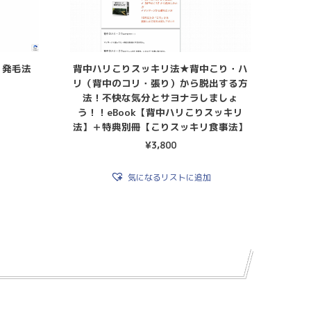
・発毛法
背中ハリこりスッキリ法★背中こり・ハ
リ（背中のコリ・張り）から脱出する方
法！不快な気分とサヨナラしましょ
う！！eBook【背中ハリこりスッキリ
法】＋特典別冊【こりスッキリ食事法】
¥
3,800
気になるリストに追加