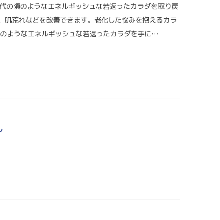
20代の頃のようなエネルギッシュな若返ったカラダを取り戻
、肌荒れなどを改善できます。老化した悩みを抱えるカラ
頃のようなエネルギッシュな若返ったカラダを手に…
ル