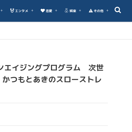
エンタメ
恋愛
娯楽
その他
ウンエイジングプログラム 次世
 かつもとあきのスローストレ