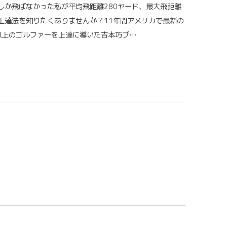
しか飛ばなかった私が平均飛距離280ヤード、最大飛距離
フ上達法を知りたくありませんか？11年間アメリカで最新の
名以上のゴルファーを上達に導いた吉本巧プ…