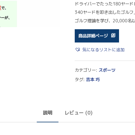
ドライバーでたった180ヤード
340ヤードを叩き出したゴル
ゴルフ理論を学び、20,000
商品詳細ページ
気になるリストに追加
カテゴリー:
スポーツ
タグ:
吉本 巧
説明
レビュー (0)