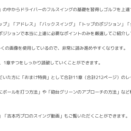
」の中からドライバーのフルスイングの基礎を習得しゴルフを上達
ップ」「アドレス」「バックスイング」「トップのポジション」「
ポジションで本当に上達に必要なポイントのみを厳選してご紹介し
、多くの画像を使用しているので、非常に読み進めやすくなります。
、1章ずつをしっかり読破していくことができます。
いた方に「おまけ特典」として合計11章（合計212ページ）の
にボールを打つ方法」や「砲台グリーンのアプローチの方法」など
」「吉本巧プロのスイング動画」もご覧いただくことができます。