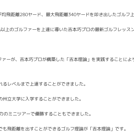
平均飛距離280ヤード、最大飛距離340ヤードを叩き出したゴルフ
00名以上のゴルファーを上達に導いた吉本巧プロの最新ゴルフレッ
ファーが、吉本巧プロが構築した「吉本理論」を実践することにより
れるレベルまで上達することができました。
の州立大学に入学することができました。
リカのミニツアーで優勝することもできました。
でも飛距離を出すことができるゴルフ理論が「吉本理論」です。