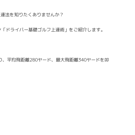
上達法を知りたくありませんか？
スン「ドライバー基礎ゴルフ上達術」をご紹介します。
、平均飛距離280ヤード、最大飛距離340ヤードを叩