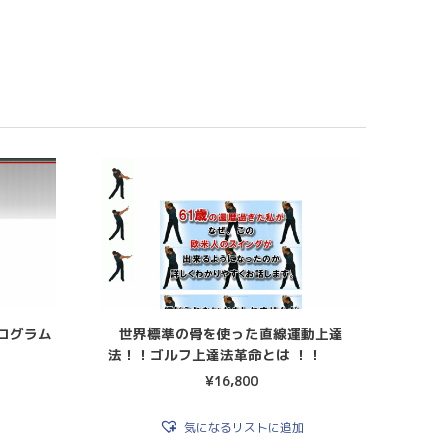
ログラム
世界標準の骨を使った直線運動上達
法！！ゴルフ上達法革命とは ！！
¥
16,800
気になるリストに追加