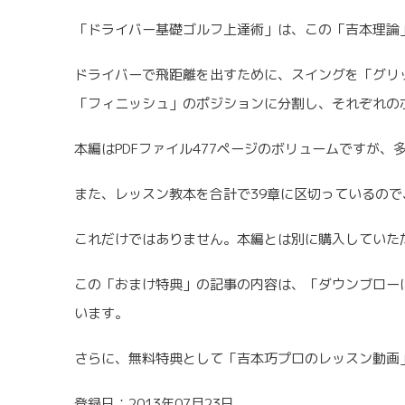
「ドライバー基礎ゴルフ上達術」は、この「吉本理論
ドライバーで飛距離を出すために、スイングを「グリ
「フィニッシュ」のポジションに分割し、それぞれの
本編はPDFファイル477ページのボリュームですが
また、レッスン教本を合計で39章に区切っているので
これだけではありません。本編とは別に購入していただ
この「おまけ特典」の記事の内容は、「ダウンブロー
います。
さらに、無料特典として「吉本巧プロのレッスン動画
登録日：2013年07月23日