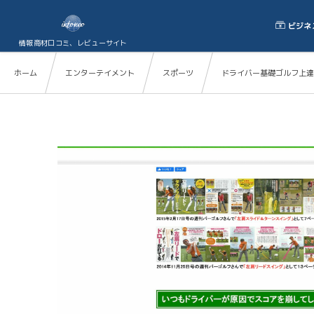
ビジネ
情報商材口コミ、レビューサイト
ホーム
エンターテイメント
スポーツ
ドライバー基礎ゴルフ上達