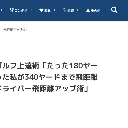
エンタメ
恋愛
娯楽
その他
バー飛距離アップ術」
ルフ上達術「たった180ヤー
た私が340ヤードまで飛距離
ドライバー飛距離アップ術」