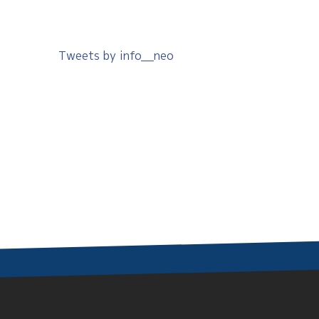
Tweets by info__neo