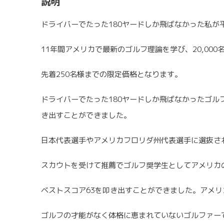
説明
ドライバーでたった180ヤードしか飛ばなかった私が
11年間アメリカで最新のゴルフ理論を学び、20,0
先着250名様までの限定価格となります。
ドライバーでたった180ヤードしか飛ばなかったゴル
き出すことができました。
日本代表選手やアメリカフロリダ州代表選手に選抜さ
スカウトを受けて推薦でゴルフ奨学生としてアメリカ
ベストスコア63を叩き出すことができました。アメ
ゴルフの才能がなく体格に恵まれていないゴルファー