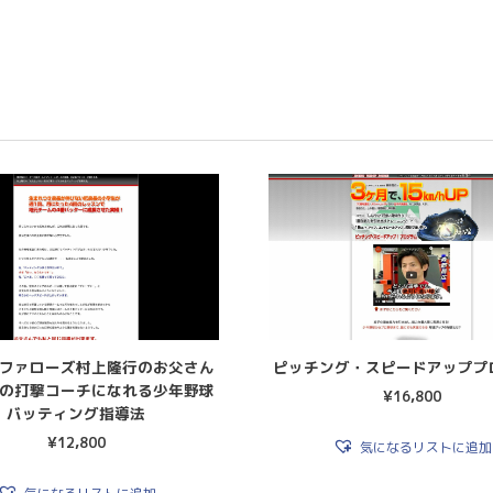
ファローズ村上隆行のお父さん
ピッチング・スピードアッププ
の打撃コーチになれる少年野球
¥
16,800
バッティング指導法
¥
12,800
気になるリストに追加