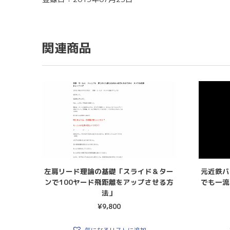
関連商品
左肩リード理論の基礎「スライド＆ター
元近鉄バ
ンで100ヤード飛距離をアップさせる方
でも一流
法」
¥
9,800