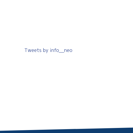
Tweets by info__neo