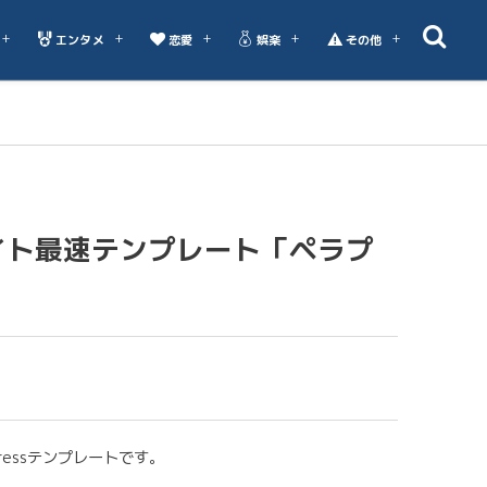
エンタメ
恋愛
娯楽
その他
イト最速テンプレート「ペラプ
ressテンプレートです。