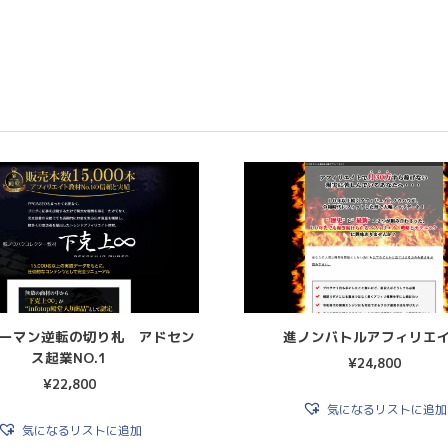
ーマン逆転の切り札 アドセン
進ノンバトルアフィリエ
ス起業NO.1
¥
24,800
¥
22,800
気になるリストに追加
気になるリストに追加