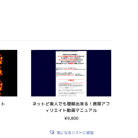
イト
ネットど素人でも理解出来る！携帯アフ
ィリエイト動画マニュアル
¥
9,800
気になるリストに追加