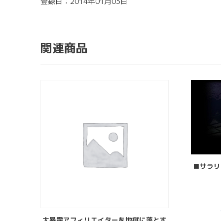
登録日：2014年01月03日
関連商品
■サラリ
大暴露アフィリエイターを地獄に落とす