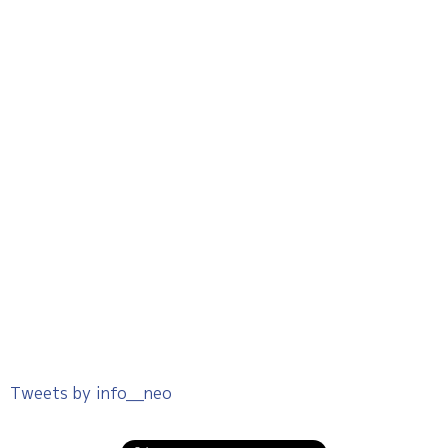
Tweets by info__neo