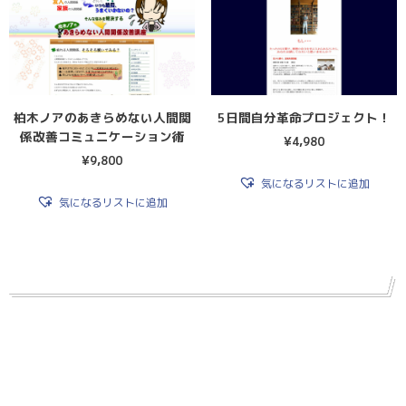
柏木ノアのあきらめない人間関
5日間自分革命プロジェクト！
係改善コミュニケーション術
¥
4,980
¥
9,800
気になるリストに追加
気になるリストに追加