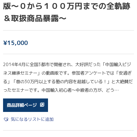
版〜０から１００万円までの全軌跡
＆取扱商品暴露〜
¥
15,000
2014年4月に全国3都市で開催され、大好評だった「中国輸入ビジ
ネス継承セミナー」の動画版です。参加者アンケートでは「安過ぎ
る」「巷の30万円以上する塾の内容を超越している！」と大絶賛だ
ったセミナーです。中国輸入初心者〜中級者の方が、どう…
商品詳細ページ
気になるリストに追加