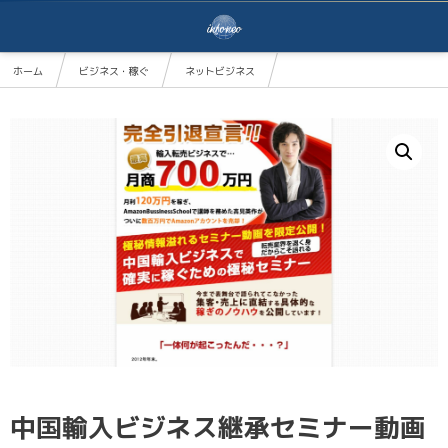
ホーム
ビジネス・稼ぐ
ネットビジネス
中国輸入ビジネス継承セミナー動画版〜０から１００万円までの全軌跡＆取扱商品暴露〜
中国輸入ビジネス継承セミナー動画