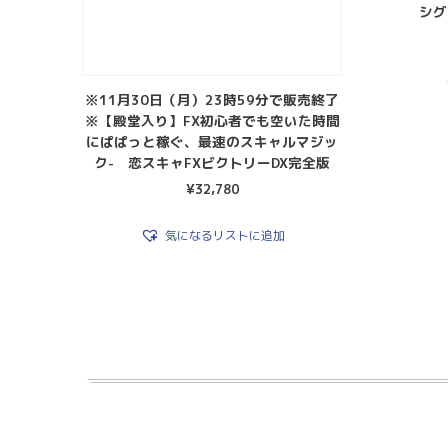
シグ
※11月30日（月）23時59分で販売終了
※【殿堂入り】FX初心者でも空いた時間
にぱぱっと稼ぐ、最速のスキャルマジッ
ク- 恋スキャFXビクトリーDX完全版
¥
32,780
気になるリストに追加