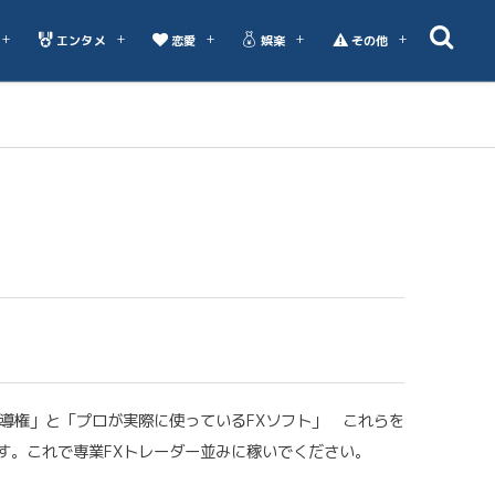
エンタメ
恋愛
娯楽
その他
指導権」と「プロが実際に使っているFXソフト」 これらを
す。これで専業FXトレーダー並みに稼いでください。