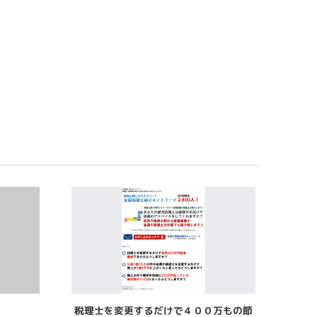
税理士を変更するだけで４００万もの節