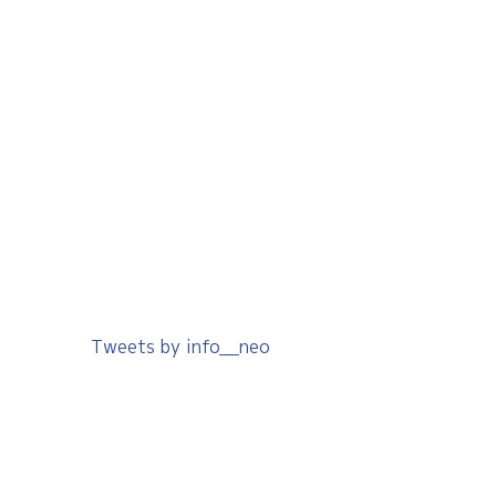
Tweets by info__neo