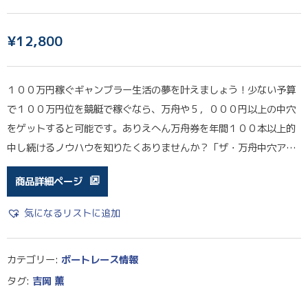
¥
12,800
１００万円稼ぐギャンブラー生活の夢を叶えましょう！少ない予算
で１００万円位を競艇で稼ぐなら、万舟や５，０００円以上の中穴
をゲットすると可能です。ありえへん万舟券を年間１００本以上的
中し続けるノウハウを知りたくありませんか？「ザ・万舟中穴ア…
商品詳細ページ
気になるリストに追加
カテゴリー:
ボートレース情報
タグ:
吉岡 薫