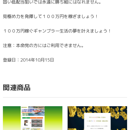
固い低配当狙いでは永遠に勝ち組にはなれません。
見極め力を発揮して１００万円を稼ぎましょう！
１００万円稼ぐギャンブラー生活の夢を叶えましょう！
注意：本命党の方にはご利用できません。
登録日：2014年10月15日
関連商品