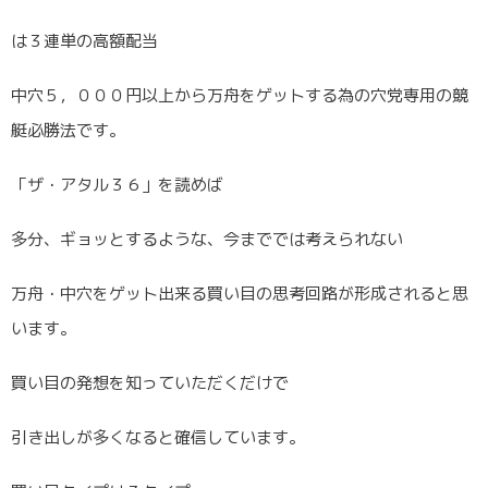
は３連単の高額配当
中穴５，０００円以上から万舟をゲットする為の穴党専用の競
艇必勝法です。
「ザ・アタル３６」を読めば
多分、ギョッとするような、今まででは考えられない
万舟・中穴をゲット出来る買い目の思考回路が形成されると思
います。
買い目の発想を知っていただくだけで
引き出しが多くなると確信しています。