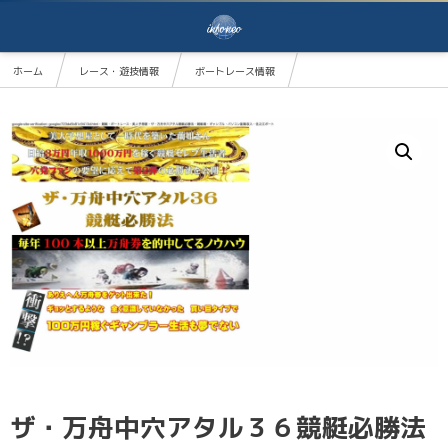
ホーム
レース・遊技情報
ボートレース情報
ザ・万舟中穴アタル３６競艇必勝法
ザ・万舟中穴アタル３６競艇必勝法