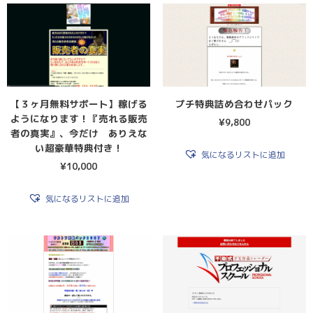
【３ヶ月無料サポート】稼げる
プチ特典詰め合わせパック
ようになります！『売れる販売
¥
9,800
者の真実』、今だけ ありえな
い超豪華特典付き！
気になるリストに追加
¥
10,000
気になるリストに追加