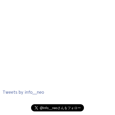
Tweets by info__neo