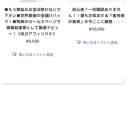
■もう無駄なお金は使わないで
初心者？一切関係ありませ
下さい■世界最強の金儲けパッ
ん！！誰もが成功する「販売者
ク！■特典のセールスページで
の真実」が今ここに解禁・・・
情報起業家として最速デビュ
¥
10,000
ー！【自己アフィリＯＫ】
¥
9,500
気になるリストに追加
気になるリストに追加