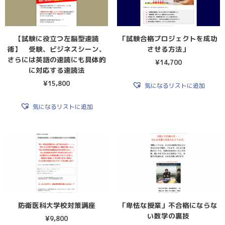
【試験に役立つ左脳型速読
「試験合格プロジェクトを成功
術】 受験、ビジネスシーン、
させる方法」
さらには英語の速読にも具体的
¥
14,700
に対応する速読法
¥
15,800
気になるリストに追加
気になるリストに追加
防衛医科大学校対策講座
「卑怯な授業」不合格にならな
い数学の裏技
¥
9,800