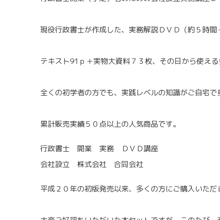
現役行政書士が作成した、実務解説ＤＶＤ（約５時間
テキスト91ｐ＋実物大資料７３枚、その日から使え
全くの初学者の方でも、実践レベルの知識がご自宅で
累計販売実績５０点以上の人気商品です。
行政書士 開業 実務 ＤＶＤ講座
会社設立 株式会社 合同会社
平成２０年の初版発売以来、多くの方にご購入いただ