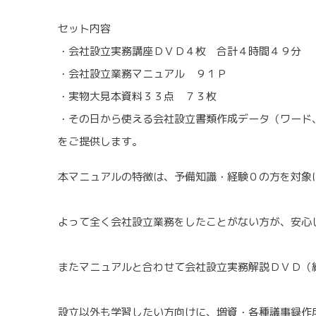
セット内容
・会社設立実務講座ＤＶＤ４枚 合計４時間４９分
・会社設立業務マニュアル ９１Ｐ
・実物大見本資料３３点 ７３枚
・その日から使える会社設立書類作成データ（ワード
をご提供します。
本マニュアルの特徴は、予備知識・経験０の方を対象
よって全く会社設立業務をしたことがない方が、安心
またマニュアルと合わせて会社設立実務解説ＤＶＤ（
設立以外も学習したい方向けに、増資・各種議事録作成