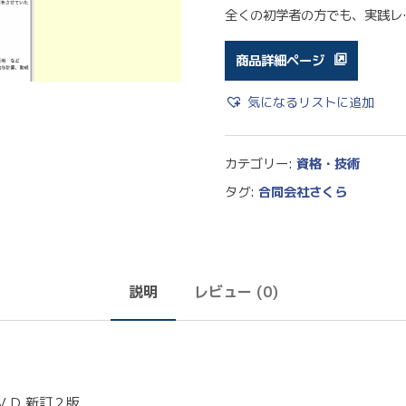
全くの初学者の方でも、実践レ
商品詳細ページ
気になるリストに追加
カテゴリー:
資格・技術
タグ:
合同会社さくら
説明
レビュー (0)
ＶＤ 新訂２版