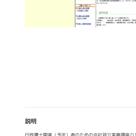
説明
行政書士開業（予定）者のための会社設立実務講座Ｄ