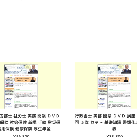
労務士 社労士 実務 開業 ＤＶＤ
行政書士 実務 開業 ＤＶＤ 講座
保険 社会保険 新規 手続 労災保
可 ３巻 セット 基礎知識 書類作
雇用保険 健康保険 厚生年金
表
¥
16,800
¥
35,800