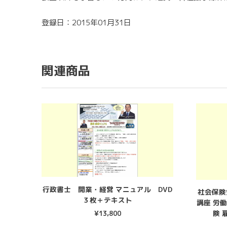
登録日：2015年01月31日
関連商品
行政書士 開業・経営 マニュアル DVD
社会保険
３枚＋テキスト
講座 労働
険 
¥
13,800