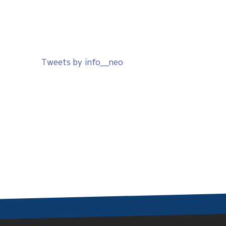
Tweets by info__neo