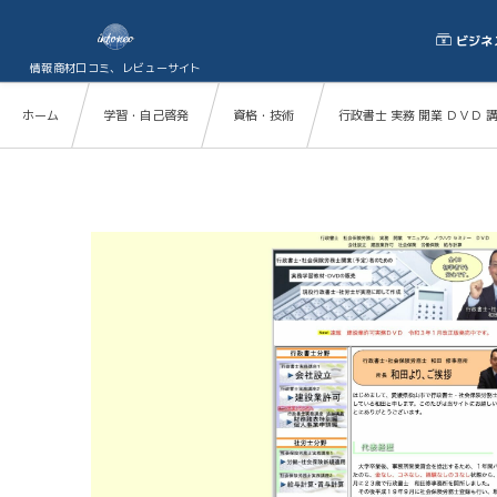
ビジネ
情報商材口コミ、レビューサイト
ホーム
学習・自己啓発
資格・技術
行政書士 実務 開業 ＤＶＤ 