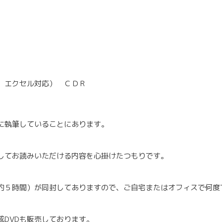
、エクセル対応） ＣＤＲ
に執筆していることにあります。
してお読みいただける内容を心掛けたつもりです。
約５時間）が同封してありますので、ご自宅またはオフィスで何度
DVDも販売しております。