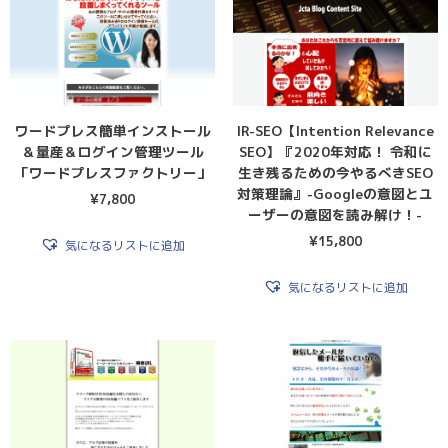
ワードプレス簡単インストール
IR-SEO【Intention Relevance
＆量産＆ログイン管理ツール
SEO】『2020年対応！ 令和に
「ワードプレスファクトリー」
生き残るための今やるべきSEO
対策理論』-Googleの意図とユ
¥
7,800
ーザーの意図を読み解け！-
¥
15,800
気になるリストに追加
気になるリストに追加