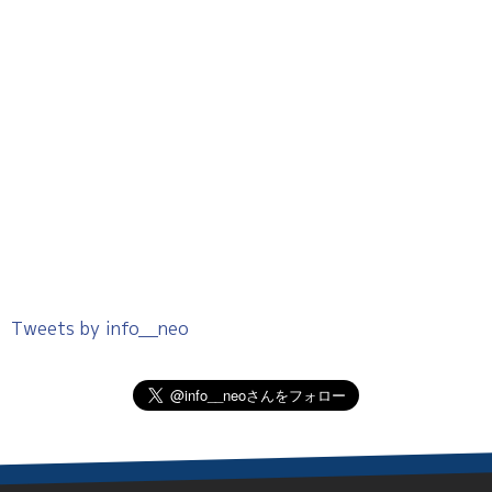
Tweets by info__neo