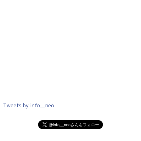
Tweets by info__neo