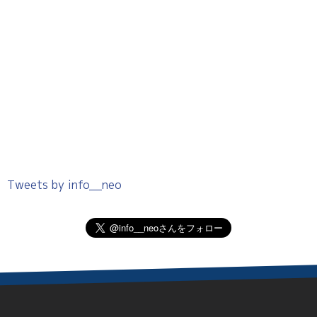
Tweets by info__neo