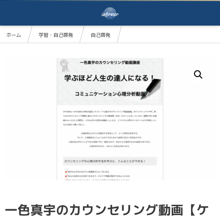
ホーム
学習・自己啓発
自己啓発
一色真宇のカウンセリング動画【ケースA12 仕事が嫌い。できればだらだら過ごしたい】
一色真宇のカウンセリング動画【ケ