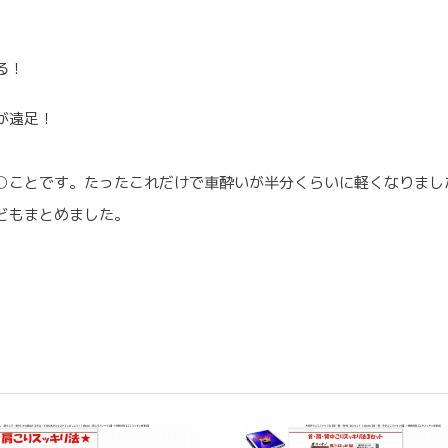
る！
が遠足！
○ことです。たったこれだけで車酔いが半分くらいに軽くなりまし
どもまとめました。