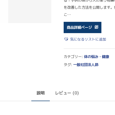
る！子供の頃から大の乗り物嫌
を改善した方法を公開します。
こ…
商品詳細ページ
気になるリストに追加
カテゴリー:
体の悩み・健康
タグ:
一般社団法人昴
説明
レビュー (0)