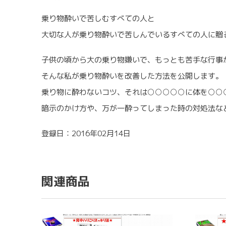
乗り物酔いで苦しむすべての人と
大切な人が乗り物酔いで苦しんでいるすべての人に贈
子供の頃から大の乗り物嫌いで、もっとも苦手な行事
そんな私が乗り物酔いを改善した方法を公開します。
乗り物に酔わないコツ、それは○○○○○に体を○○
暗示のかけ方や、万が一酔ってしまった時の対処法な
登録日：2016年02月14日
関連商品