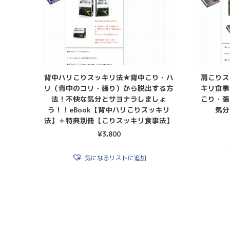
背中ハリこりスッキリ法★背中こり・ハ
肩こりス
リ（背中のコリ・張り）から脱出する方
キリ食事
法！不快な気分とサヨナラしましょ
こり・張
う！！eBook【背中ハリこりスッキリ
気分
法】＋特典別冊【こりスッキリ食事法】
¥
3,800
気になるリストに追加