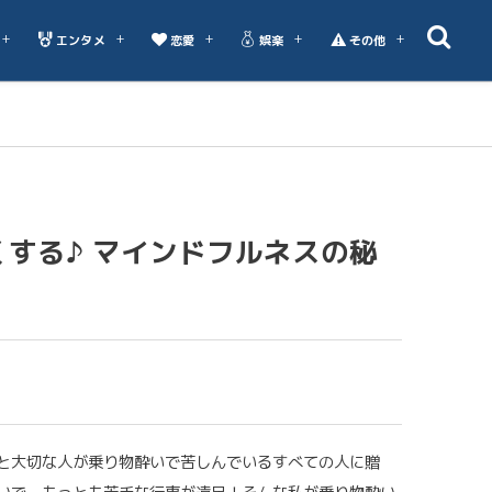
エンタメ
恋愛
娯楽
その他
する♪ マインドフルネスの秘
と大切な人が乗り物酔いで苦しんでいるすべての人に贈