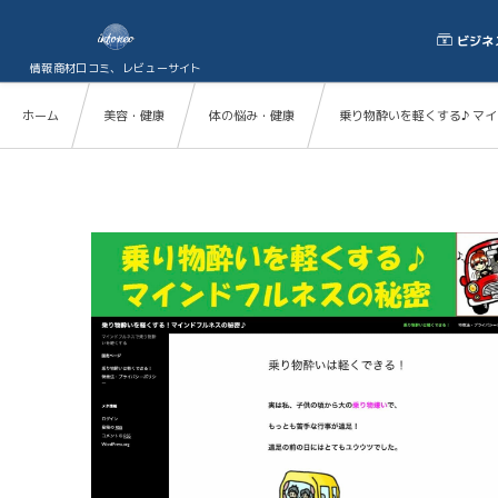
ビジネ
情報商材口コミ、レビューサイト
ホーム
美容・健康
体の悩み・健康
乗り物酔いを軽くする♪ マ