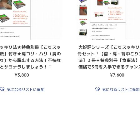
ッキリ法★特典別冊【こりスッ
大好評シリーズ【こりスッキリ
法】付き★肩コリ・ハリ（肩の
冊セット！【首・肩・背中こり
り）から脱出する方法！不快な
法】３冊＋特典別冊【食事法】
とサヨナラしましょう！！
価格で3冊を入手できるチャン
¥
3,800
¥
7,600
気になるリストに追加
気になるリストに追加