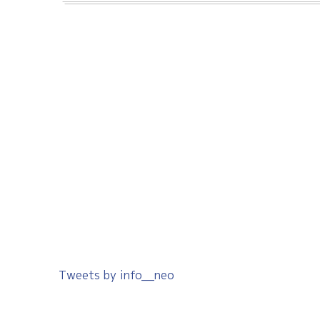
Tweets by info__neo