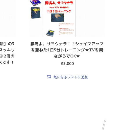
法】の3
腰痛よ、サヨウナラ！！シェイプアップ
スッキリ
を兼ねた1日5分トレーニング★TVを観
※2冊の
ながらでOK★
スです！
¥
3,000
気になるリストに追加