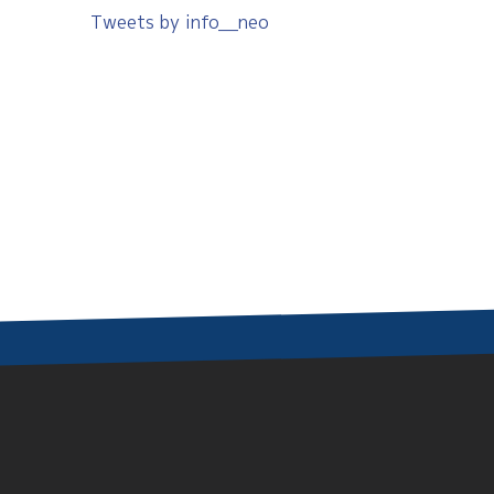
Tweets by info__neo