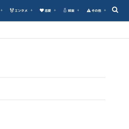
エンタメ
恋愛
娯楽
その他