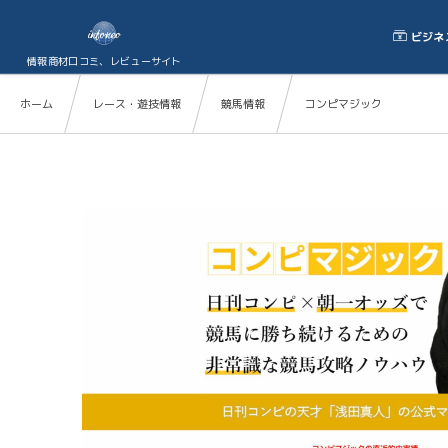
ビジネ
情報商材口コミ、レビューサイト
ホーム
レース・遊技情報
競馬情報
コンピマジック