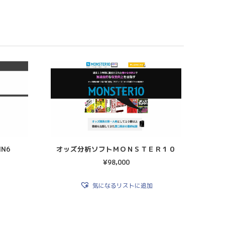
N6
オッズ分析ソフトＭＯＮＳＴＥＲ１０
¥
98,000
気になるリストに追加