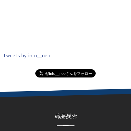
Tweets by info__neo
商品検索