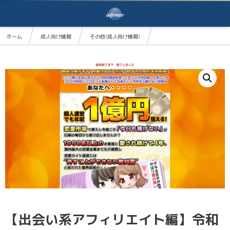
ホーム
成人向け情報
その他(成人向け情報)
【出会い系アフィリエイト編】令和版_女性向け恋愛マーケティング！
【出会い系アフィリエイト編】令和