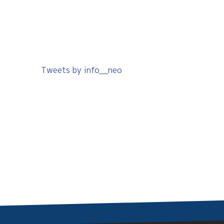
Tweets by info__neo