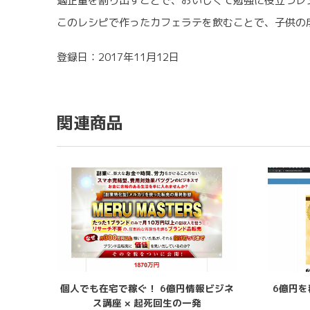
適正量を割り出すことで、おいしくて勉強に役立つレ
このレシピで作ったカフェラテを飲むことで、子供の
登録日：2017年11月12日
関連商品
個人でも在宅で稼ぐ！ 6億円情報ビジネ
6億円
ス講座 × 起死回生の一発