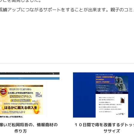
シピを開発しました。
成績アップにつながるサポートをすることが出来ます。親子のコミ
を稼いだ松岡将吾の、情報商材の
１０日間で痔を改善するデトッ
作り方
ササイズ