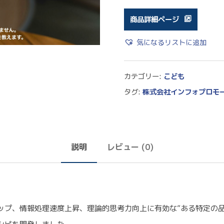
商品詳細ページ
気になるリストに追加
カテゴリー:
こども
タグ:
株式会社インフォプロモ
説明
レビュー (0)
ップ、情報処理速度上昇、理論的思考力向上に有効な”ある特定の品