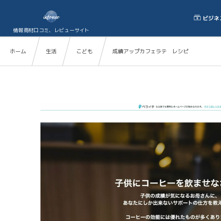
ビジネ
情報商材口コミ、レビューサイト
ホーム
生活
こども
成績アップカフェラテ レシピ