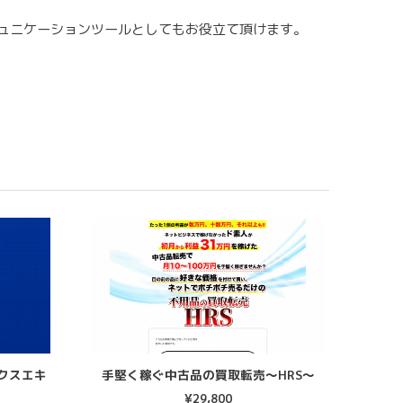
ュニケーションツールとしてもお役立て頂けます。
クスエキ
手堅く稼ぐ中古品の買取転売〜HRS〜
¥
29,800