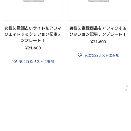
女性に電話占いサイトをアフィ
男性に復縁商品をアフィリする
リエイトするクッション記事テ
クッション記事テンプレート！
ンプレート！
¥
21,600
¥
21,600
気になるリストに追加
気になるリストに追加