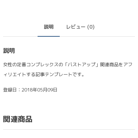
説明
レビュー (0)
説明
女性の定番コンプレックスの「バストアップ」関連商品をアフ
ィリエイトする記事テンプレートです。
登録日：2018年05月09日
関連商品