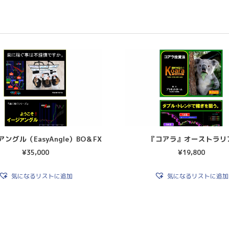
ングル（EasyAngle）BO＆FX
『コアラ』オーストラリ
¥
35,000
¥
19,800
気になるリストに追加
気になるリストに追加