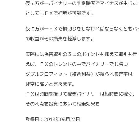
仮に万が一バイナリーの判定時間でマイナスが生じた
としてもＦＸで補填が可能です。
仮に万が一ＦＸで損切りをしなければならなくともバ
の収益がその損失を軽減します。
実際には為替取引の３つのポイントを抑えて取引を行
えば、ＦＸのトレンドの中でバイナリーでも勝つ
ダブルプロフィット（複合利益）が得られる確率は
非常に高いと言えます。
ＦＸは時間を掛けて稼ぎバイナリーは短時間に稼ぐ、
その利点を投資において相乗効果を
登録日：2018年08月23日