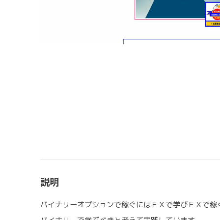
説明
バイナリーオプションで稼ぐにはＦＸで学びＦＸで稼