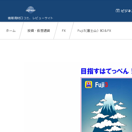
ビジネ
情報商材口コミ、レビューサイト
ホーム
投資・仮想通貨
FX
Fuji3(富士山）BO＆FX