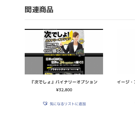
関連商品
『次でしょ』バイナリーオプション
イージ・ア
¥
32,800
気になるリストに追加