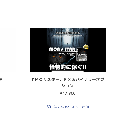
ア
『ＭＯＮスター』ＦＸ＆バイナリーオプ
ション
¥
17,800
気になるリストに追加