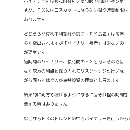
バイナリーには判定時間による時間の制限がありま
すが、ＦＸにはロスカットにならない限り時間制限は
ありません。
どちららが有利不利を問う前に「ＦＸ長者」は毎年
多く輩出されますが「バイナリー長者」は少ないの
が現実です。
短時間のバイナリー、長時間のＦＸと考えるのでは
なく双方の利点を採り入れてリスクヘッジを行いな
がら両方で稼ぐのが為替投資の極意とも言えます。
結果的に両方で稼げるようになるにはそれ程の時間を
要する事はありません。
なぜならＦＸのトレンドの中でバイナリーを行うから