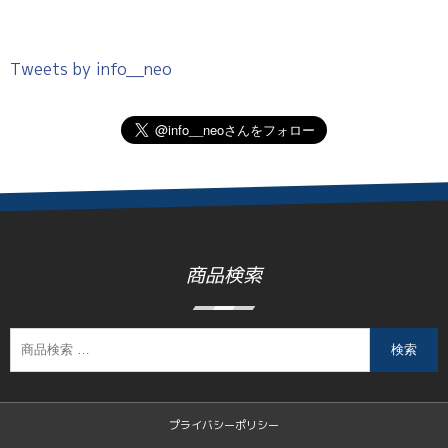
Tweets by info__neo
商品検索
検索
プライバシーポリシー