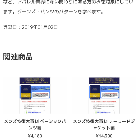
など、アパレル業界に深い関わりにある方のみを対象にしてい
ます。ジーンズ・パンツのパターンを学べます。
登録日：2019年01月02日
関連商品
メンズ技術大百科 ベーシックパ
メンズ技術大百科 テーラードジ
ンツ編
ャケット編
¥
4,180
¥
14,300