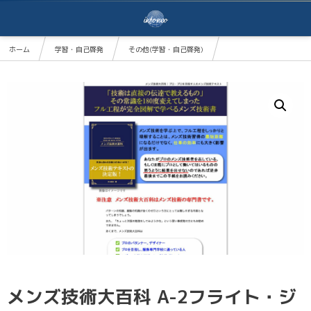
ホーム
学習・自己啓発
その他(学習・自己啓発)
メンズ技術大百科 A-2フライト・ジャケットパターン作成編
メンズ技術大百科 A-2フライト・ジ