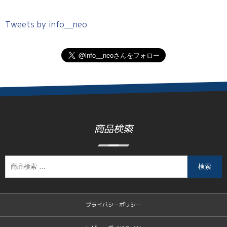
Tweets by info__neo
商品検索
検索
プライバシーポリシー