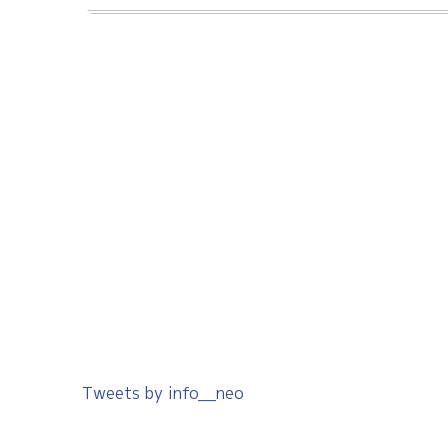
Tweets by info__neo