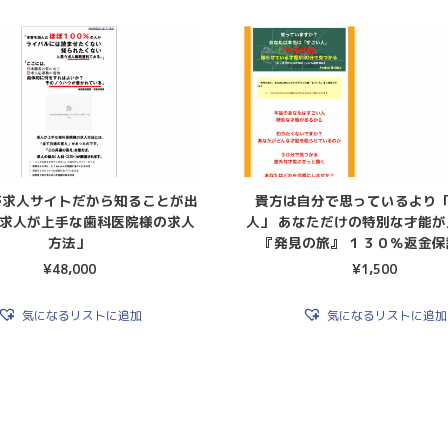
携帯求人サイトだから知ることが出
貴方は自分で思っているより
求人が上手な歯科医院様の求人
人」 あなただけの特別な才能
方法」
『発見の旅』 １３０％返金保
¥
48,000
¥
1,500
気になるリストに追加
気になるリストに追加