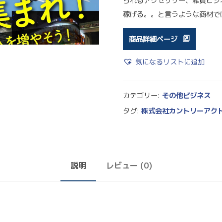
られるアクセサリー、雑貨ビジ
稼げる。。と言うような商材で
商品詳細ページ
気になるリストに追加
カテゴリー:
その他ビジネス
タグ:
株式会社カントリーアク
説明
レビュー (0)