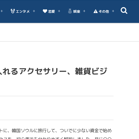
エンタメ
恋愛
娯楽
その他
入れるアクセサリー、雑貨ビジ
トに、韓国ソウルに旅行して、ついでに少ない資金で始め