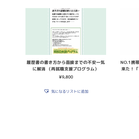
履歴書の書き方から面接までの不安一気
NO.1
に解消 （再就職支援プログラム）
来た！「
¥
9,800
気になるリストに追加