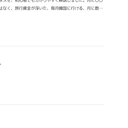
ネスを、初心者でも分かりやすく解説しました。月に〇〇
はなく、旅行資金が浮いた、毎月韓国に行ける、月に数…
ト