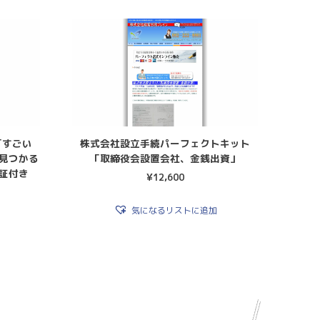
「すごい
株式会社設立手続パーフェクトキット
が見つかる
「取締役会設置会社、金銭出資」
証付き
¥
12,600
気になるリストに追加