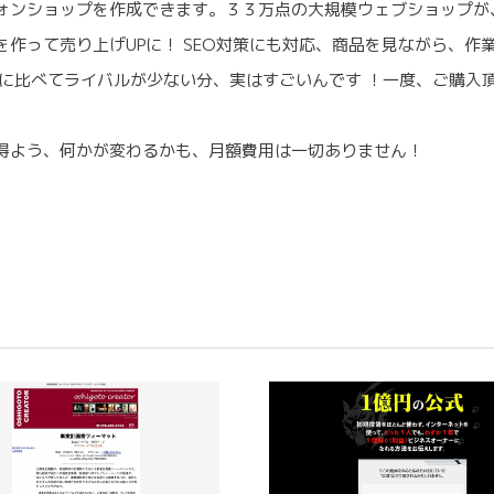
ォンショップを作成できます。３３万点の大規模ウェブショップが
作って売り上げUPに！ SEO対策にも対応、商品を見ながら、作
プに比べてライバルが少ない分、実はすごいんです ！一度、ご購入
得よう、何かが変わるかも、月額費用は一切ありません！