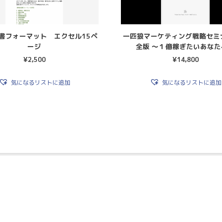
書フォーマット エクセル15ペ
一匹狼マーケティング戦略セミ
ージ
全版 〜１億稼ぎたいあなた
¥
2,500
¥
14,800
気になるリストに追加
気になるリストに追加