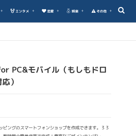
エンタメ
恋愛
娯楽
その他
or PC&モバイル（もしもドロ
対応）
ッピングのスマートフォンショップを作成できます。３３