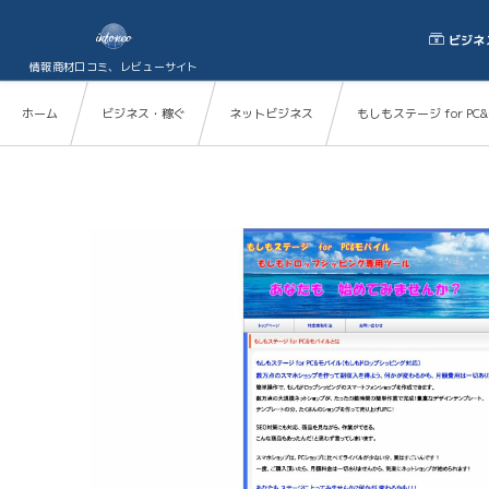
ビジネ
情報商材口コミ、レビューサイト
ホーム
ビジネス・稼ぐ
ネットビジネス
もしもステージ for 