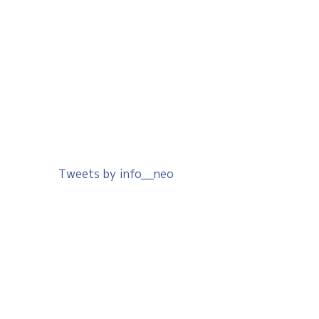
Tweets by info__neo