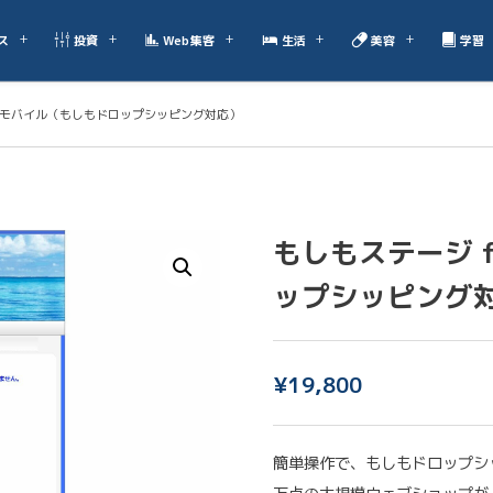
ス
投資
Web集客
生活
美容
学習
PC&モバイル（もしもドロップシッピング対応）
もしもステージ f
ップシッピング
¥
19,800
簡単操作で、もしもドロップシ