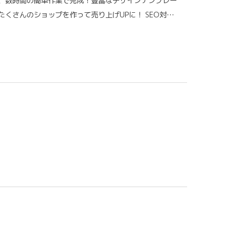
、数時間の簡単作業で完成！豊富なデザインテンプレー
くさんのショップを作って売り上げUPに！ SEO対…