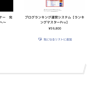
ナー 完
ブログランキング運営システム【ランキ
へ〜
ングマスターPro】
¥
59,800
気になるリストに追加