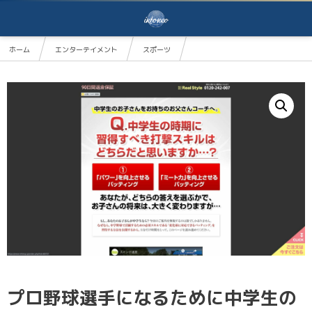
ホーム
エンターテイメント
スポーツ
プロ野球選手になるために中学生のうちにやっておくべき練習〜動作分析のスペシャリストが教える「
プロ野球選手になるために中学生の