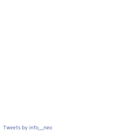
Tweets by info__neo