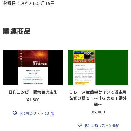
登録日：2019年02月15日
関連商品
日刊コンピ 異常値の法則
GIレースは簡単サインで激走馬
を狙い撃て！〜『GIの掟』番外
¥
1,800
編〜
¥
2,000
気になるリストに追加
気になるリストに追加