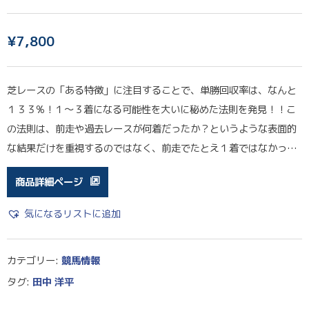
¥
7,800
芝レースの「ある特徴」に注目することで、単勝回収率は、なんと
１３３%！１〜３着になる可能性を大いに秘めた法則を発見！！こ
の法則は、前走や過去レースが何着だったか？というような表面的
な結果だけを重視するのではなく、前走でたとえ１着ではなかっ…
商品詳細ページ
気になるリストに追加
カテゴリー:
競馬情報
タグ:
田中 洋平