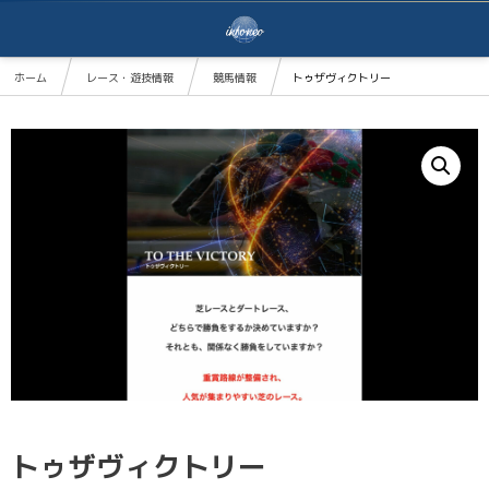
ホーム
レース・遊技情報
競馬情報
トゥザヴィクトリー
トゥザヴィクトリー