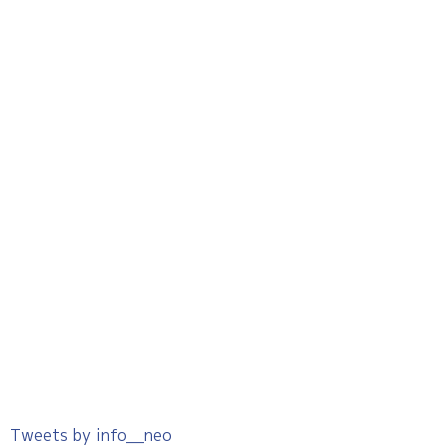
Tweets by info__neo