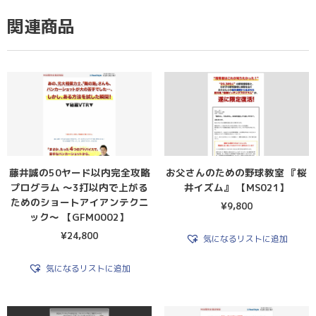
関連商品
藤井誠の50ヤード以内完全攻略
お父さんのための野球教室 『桜
プログラム 〜3打以内で上がる
井イズム』 【MS021】
ためのショートアイアンテクニ
¥
9,800
ック〜 【GFM0002】
¥
24,800
気になるリストに追加
気になるリストに追加