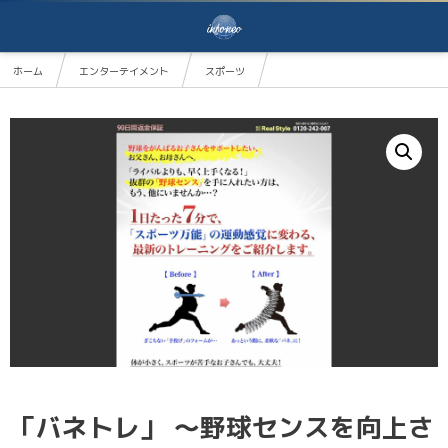
ホーム
エンターテイメント
スポーツ
「バネトレ」 〜野球センスを向上させる方法〜【CBIS01ADF】
「バネトレ」 〜野球センスを向上さ