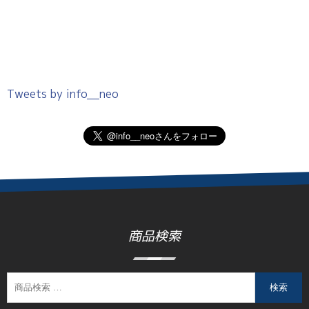
Tweets by info__neo
商品検索
検索