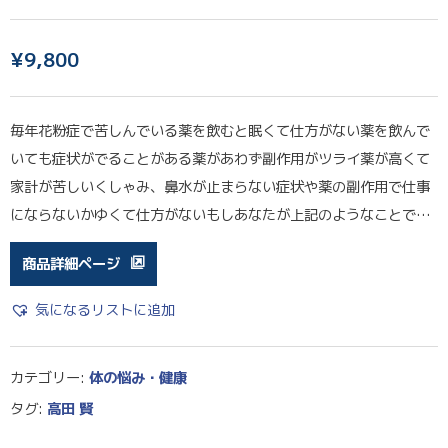
¥
9,800
毎年花粉症で苦しんでいる薬を飲むと眠くて仕方がない薬を飲んで
いても症状がでることがある薬があわず副作用がツライ薬が高くて
家計が苦しいくしゃみ、鼻水が止まらない症状や薬の副作用で仕事
にならないかゆくて仕方がないもしあなたが上記のようなことで…
商品詳細ページ
気になるリストに追加
カテゴリー:
体の悩み・健康
タグ:
高田 賢