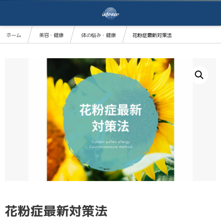
ホーム
美容・健康
体の悩み・健康
花粉症最新対策法
花粉症最新対策法