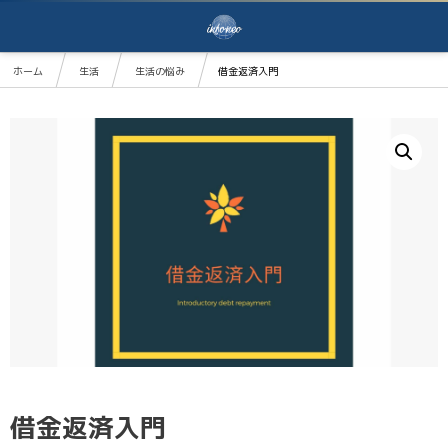
ホーム
生活
生活の悩み
借金返済入門
借金返済入門