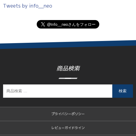
Tweets by info__neo
商品検索
検索
プライバシーポリシー
レビューガイドライン