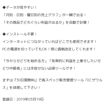
◆データが見やすい！
「月別・日別・曜日別の売上グラフ」が一瞬で出る！
「その商品でどれぐらい利益が出るか」を自動で計算！
◆インストール不要！
インターネットにつながっていればどこでも使用できます！
PCの電源を切っていてもOK！常に価格改定してくれます！
「今からせどりを始める方」「効率的に利益を上乗せしたいせ
どり中級者」には手放せない必須ツールです！
まずは『30日間無料』で高スペック販売管理ツール「ECザウル
ス」を体感して下さい！
登録日：2019年03月19日