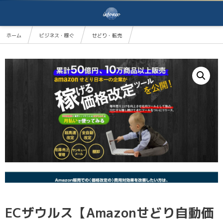
ホーム
ビジネス・稼ぐ
せどり・転売
ECザウルス【Amazonせどり自動価格改定ツール】年払い
ECザウルス【Amazonせどり自動価