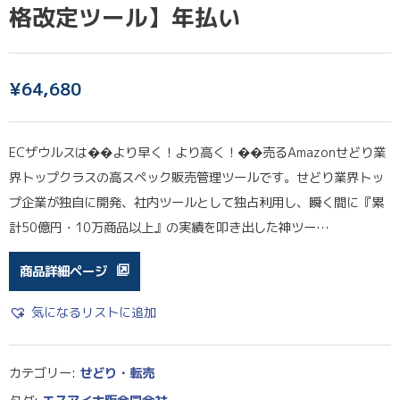
格改定ツール】年払い
¥
64,680
ECザウルスは��より早く！より高く！��売るAmazonせどり業
界トップクラスの高スペック販売管理ツールです。せどり業界トッ
プ企業が独自に開発、社内ツールとして独占利用し、瞬く間に『累
計50億円・10万商品以上』の実績を叩き出した神ツー…
商品詳細ページ
気になるリストに追加
カテゴリー:
せどり・転売