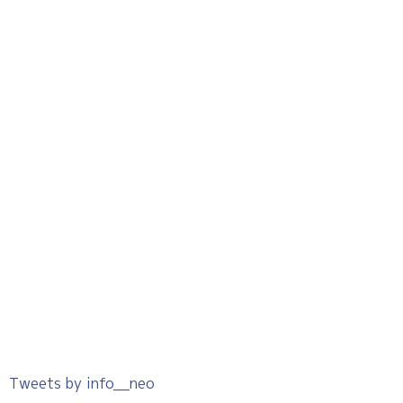
Tweets by info__neo