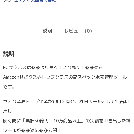
タグ:
エスアイ大阪合同会社
説明
レビュー (0)
説明
ECザウルスは��より早く！より高く！��売る
Amazonせどり業界トップクラスの高スペック販売管理ツール
です。
せどり業界トップ企業が独自に開発、社内ツールとして独占利
用し、
瞬く間に『累計50億円・10万商品以上』の実績を叩き出した神
ツールが��遂に��公開！