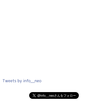
Tweets by info__neo