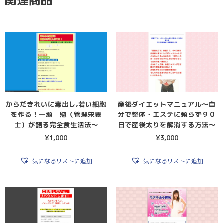
関連商品
からだきれいに毒出し,若い細胞
産後ダイエットマニュアル〜自
を作る！一瀬 勉（管理栄養
分で整体・エステに頼らず９０
士）が語る完全食生活法〜
日で産後太りを解消する方法〜
¥
1,000
¥
3,000
気になるリストに追加
気になるリストに追加