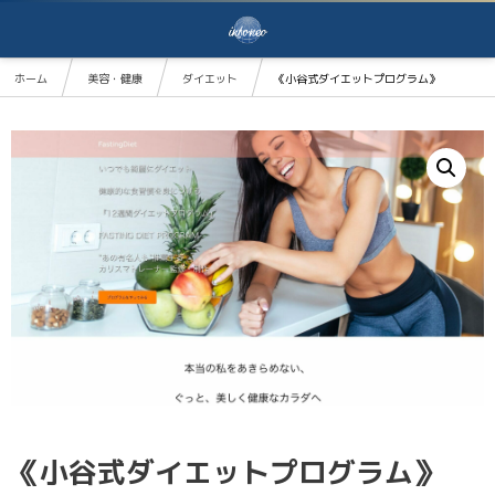
ホーム
美容・健康
ダイエット
《小谷式ダイエットプログラム》
《小谷式ダイエットプログラム》