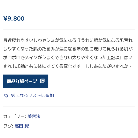
¥
9,800
最近疲れやすいしわやシミが気になるほうれい線が気になる肌荒れ
しやすくなった肌のたるみが気になる年の割に老けて見られる肌が
ボロボロでメイクがうまくできない太りやすくなった上記項目はい
ずれも加齢と共に体にでてくる変化です。もしあなたがいずれか…
商品詳細ページ
気になるリストに追加
カテゴリー:
美容法
タグ:
高田 賢