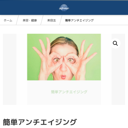
ホーム
美容・健康
美容法
簡単アンチエイジング
簡単アンチエイジング