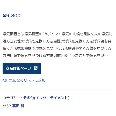
¥
9,800
浮気調査とは浮気調査の16ポイント浮気の兆候を見抜く夫の浮気対
処方法女性の浮気を見抜く方法男性の浮気を見抜く方法浮気男を見
抜く方法携帯電話で浮気を見つける方法誘導尋問で浮気を見つける
方法目線で浮気を見つける方法以前と変わったことで浮気を見…
商品詳細ページ
気になるリストに追加
カテゴリー:
その他(エンターテイメント)
タグ:
高田 賢