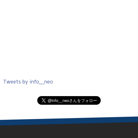
Tweets by info__neo