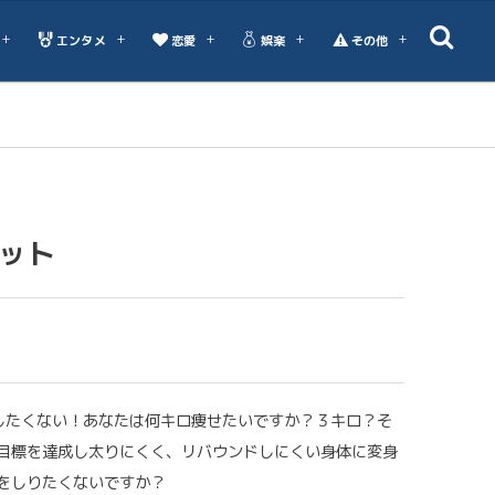
エンタメ
恋愛
娯楽
その他
ット
したくない！あなたは何キロ痩せたいですか？３キロ？そ
目標を達成し太りにくく、リバウンドしにくい身体に変身
をしりたくないですか？