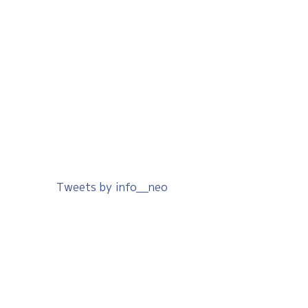
Tweets by info__neo