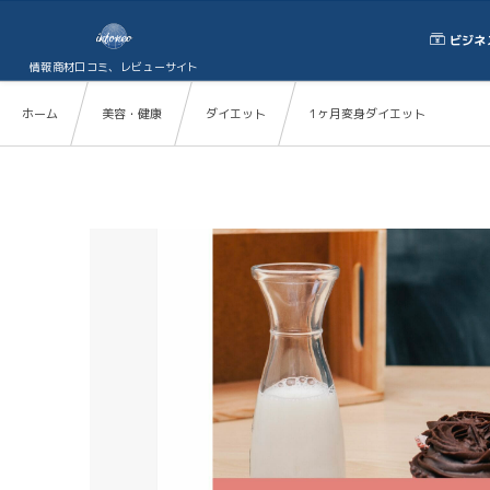
ビジネ
情報商材口コミ、レビューサイト
ホーム
美容・健康
ダイエット
1ヶ月変身ダイエット