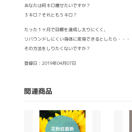
あなたは何キロ痩せたいですか？
３キロ？それとも５キロ？
たった１ヶ月で目標を達成し太りにくく、
リバウンドしにくい身体に変身できるとしたら・・・
その方法をしりたくないですか？
登録日：2019年04月07日
関連商品