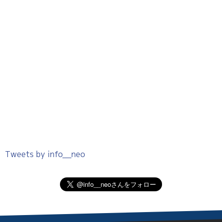
Tweets by info__neo