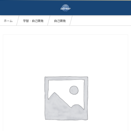
ホーム
学習・自己啓発
自己啓発
自分の中のセルフイメージとセルフルールを見つけて解放する