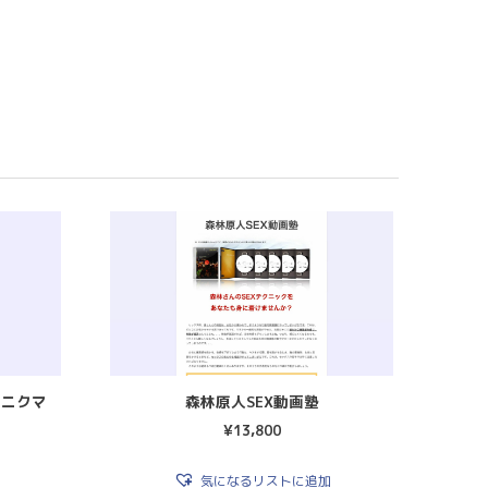
ンニクマ
森林原人SEX動画塾
¥
13,800
気になるリストに追加