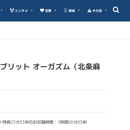
エンタメ
恋愛
娯楽
その他
ブリット オーガズム（北条麻
＋特典25分53秒合計収録時間：1時間00分05秒