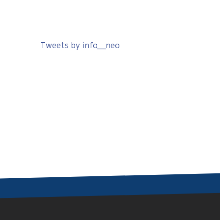
Tweets by info__neo