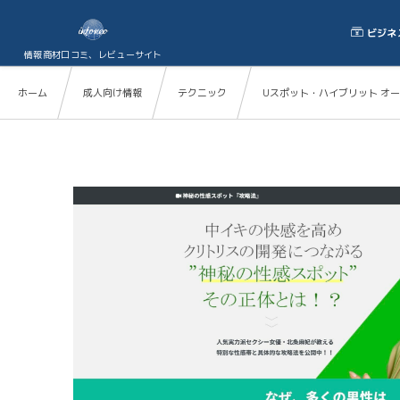
ビジネ
情報商材口コミ、レビューサイト
ホーム
成人向け情報
テクニック
Uスポット・ハイブリット オ