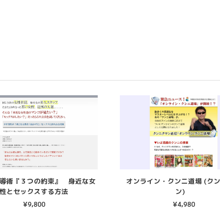
導術『３つの約束』 身近な女
オンライン・クンニ道場 (ク
性とセックスする方法
ン)
¥
9,800
¥
4,980