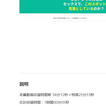
説明
本編動画収録時間数 34分12秒＋特典25分53秒
合計収録時間：1時間00分05秒