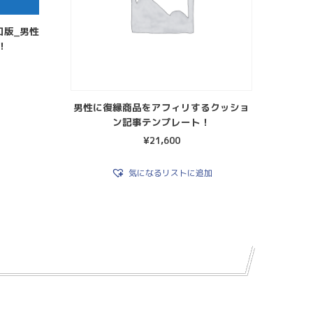
和版_男性
！
男性に復縁商品をアフィリするクッショ
ン記事テンプレート！
¥
21,600
気になるリストに追加