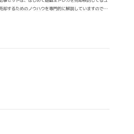
記事セットは、はじめて遊戯王トレカを売却検討してるユ
売却するためのノウハウを専門的に解説していますので…