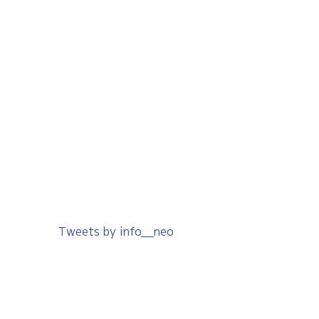
Tweets by info__neo