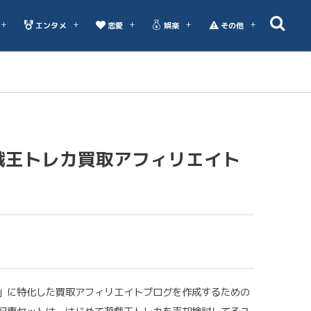
エンタメ
恋愛
娯楽
その他
戯王トレカ買取アフィリエイト
」に特化した買取アフィリエイトブログを作成するための