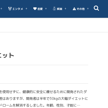
エンタメ
恋愛
娯楽
その他
エット
を使用せずに、健康的に安全に痩せるために開発されたダ
差はありますが、開発者は半年で30kgの大幅ダイエットに
ドロームを解消するしました。年齢、性別、才能に…