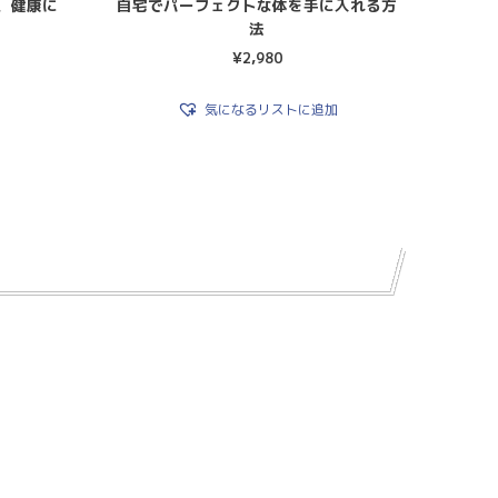
、健康に
自宅でパーフェクトな体を手に入れる方
法
¥
2,980
気になるリストに追加