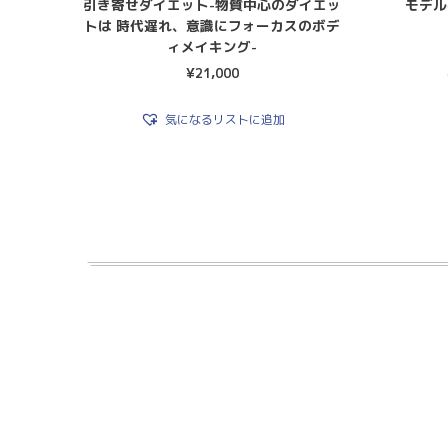
引き寄せダイエット-物質中心のダイエッ
モデル
トは 時代遅れ、意識にフォーカスのボデ
ィメイキング-
¥
21,000
気になるリストに追加