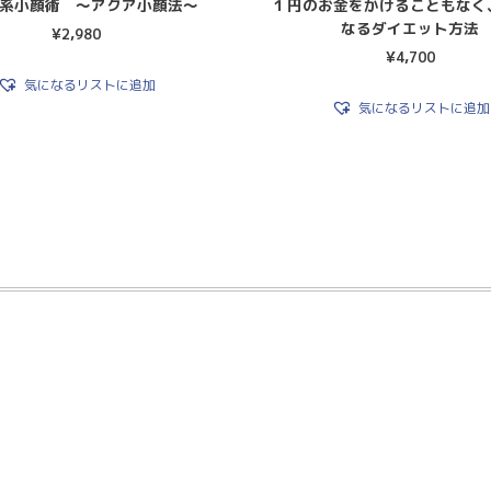
系小顔術 〜アクア小顔法〜
１円のお金をかけることもなく
なるダイエット方法
¥
2,980
¥
4,700
気になるリストに追加
気になるリストに追加