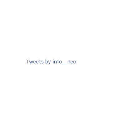
Tweets by info__neo