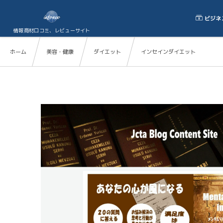
ビジネ
情報商材口コミ、レビューサイト
ホーム
美容・健康
ダイエット
インセインダイエット