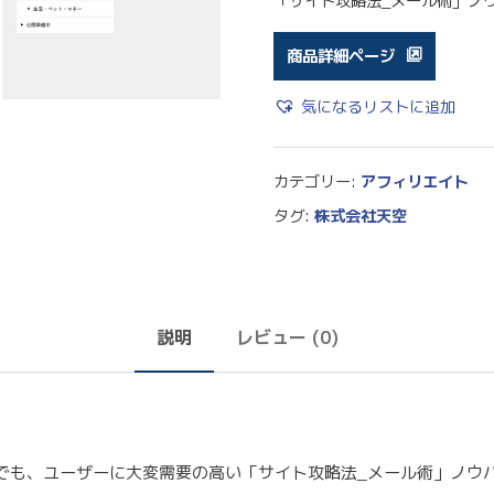
「サイト攻略法_メール術」ノ
商品詳細ページ
気になるリストに追加
カテゴリー:
アフィリエイト
タグ:
株式会社天空
説明
レビュー (0)
でも、ユーザーに大変需要の高い「サイト攻略法_メール術」ノウ