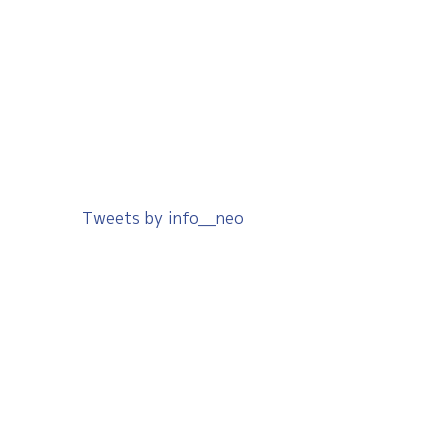
Tweets by info__neo