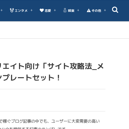
エンタメ
恋愛
娯楽
その他
リエイト向け「サイト攻略法_メ
ンプレートセット！
で稼ぐブログ記事の中でも、ユーザーに大変需要の高い