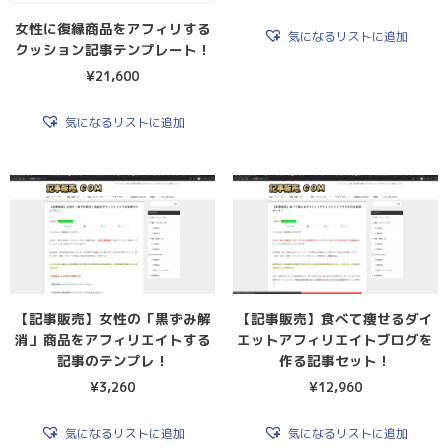
女性に復縁商品をアフィリする
気になるリストに追加
クッション記事テンプレート！
¥
21,600
気になるリストに追加
【記事販売】女性の「黒ずみ解
【記事販売】食べて痩せるダイ
消」商品をアフィリエイトする
エットアフィリエイトブログを
記事のテンプレ！
作る記事セット！
¥
3,260
¥
12,960
気になるリストに追加
気になるリストに追加