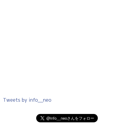
Tweets by info__neo