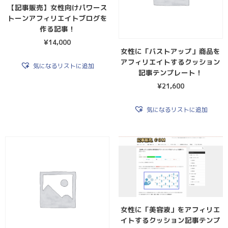
【記事販売】女性向けパワース
トーンアフィリエイトブログを
作る記事！
¥
14,000
女性に「バストアップ」商品を
アフィリエイトするクッション
気になるリストに追加
記事テンプレート！
¥
21,600
気になるリストに追加
女性に「美容液」をアフィリエ
イトするクッション記事テンプ