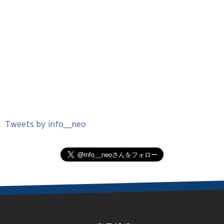
Tweets by info__neo