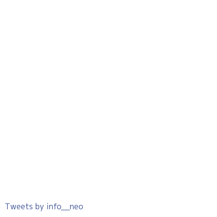
Tweets by info__neo