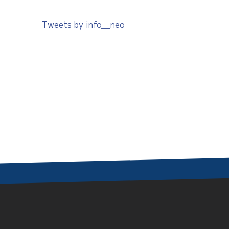
Tweets by info__neo