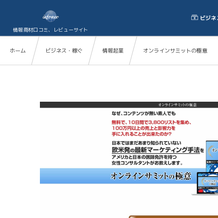
ビジネ
情報商材口コミ、レビューサイト
ホーム
ビジネス・稼ぐ
情報起業
オンラインサミットの極意