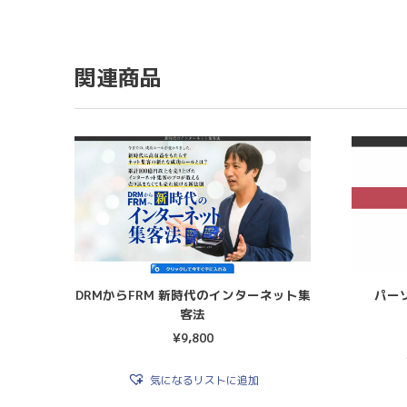
関連商品
DRMからFRM 新時代のインターネット集
パー
客法
¥
9,800
気になるリストに追加