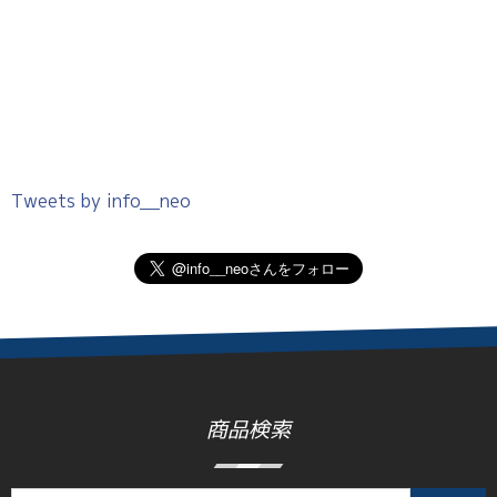
Tweets by info__neo
商品検索