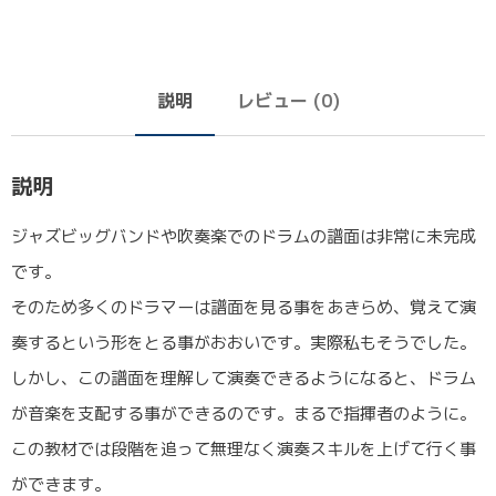
説明
レビュー (0)
説明
ジャズビッグバンドや吹奏楽でのドラムの譜面は非常に未完成
です。
そのため多くのドラマーは譜面を見る事をあきらめ、覚えて演
奏するという形をとる事がおおいです。実際私もそうでした。
しかし、この譜面を理解して演奏できるようになると、ドラム
が音楽を支配する事ができるのです。まるで指揮者のように。
この教材では段階を追って無理なく演奏スキルを上げて行く事
ができます。