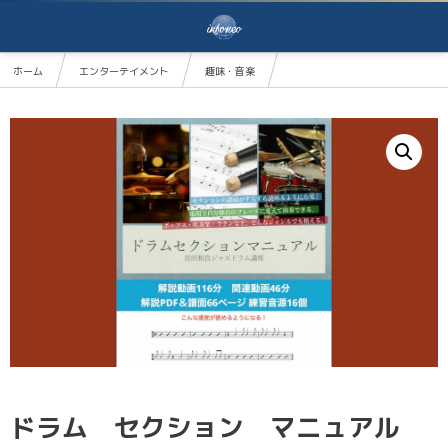
ホーム
エンターテイメント
趣味・音楽
ドラム セクション マニュアル
ドラム セクション マニュアル