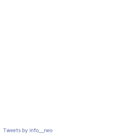
Tweets by info__neo