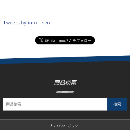
Tweets by info__neo
商品検索
検索
プライバシーポリシー