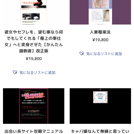
彼女やセフレを、望む事なら何
人妻極楽法
でもしてくれる「極上の奉仕
¥
19,800
女」へと変身させた【かんたん
調教術】改正版
気になるリストに追加
¥
19,800
気になるリストに追加
出会い系サイト攻略マニュアル
キャバ嬢なんて無縁と思ってい