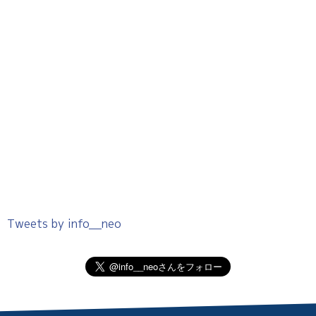
Tweets by info__neo