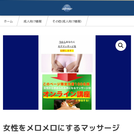
ホーム
成人向け情報
その他(成人向け情報)
女性をメロメロにするマッサージ【ネオスウェディッシュスクールオンライン講座】
女性をメロメロにするマッサージ