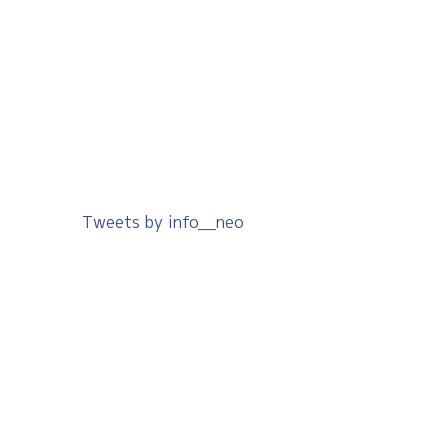
Tweets by info__neo