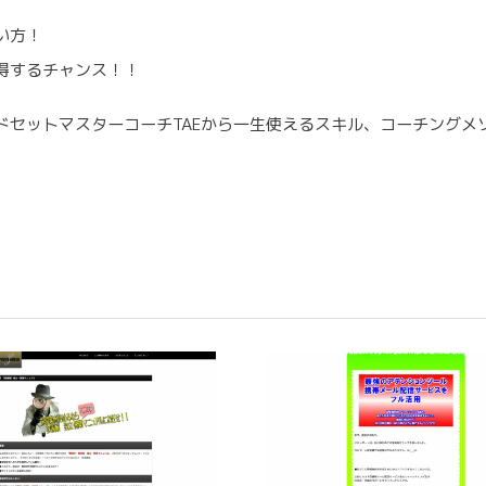
い方！
得するチャンス！！
ドセットマスターコーチTAEから一生使えるスキル、コーチングメ