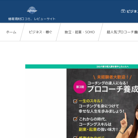
ビジネ
情報商材口コミ、レビューサイト
ホーム
ビジネス・稼ぐ
独立・起業・SOHO
超人気プロコーチ養