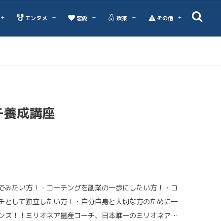
エンタメ
恋愛
娯楽
その他
チ養成講座
でみたい方！・コーチングを副業の一歩にしたい方！・コ
チとして独立したい方！・自分自身と大切な方のために一
ンス！！ミリオネア量産コーチ、日本唯一のミリオネア…