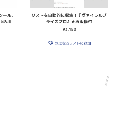
ツール、
リストを自動的に収集！『ヴァイラルプ
ル活用
ライズプロ』★再販権付
¥
3,150
気になるリストに追加