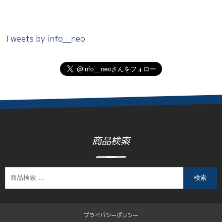
Tweets by info__neo
商品検索
検索
プライバシーポリシー