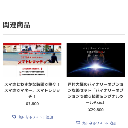
関連商品
スマホとわずかな時間で稼ぐ！
戸村大輝のバイナリーオプショ
スマホでマネー、スマトレリッ
ン攻略セット「バイナリーオプ
チ！
ションで喰う技術＆シグナルツ
ールAxis」
¥
7,800
¥
29,800
気になるリストに追加
気になるリストに追加