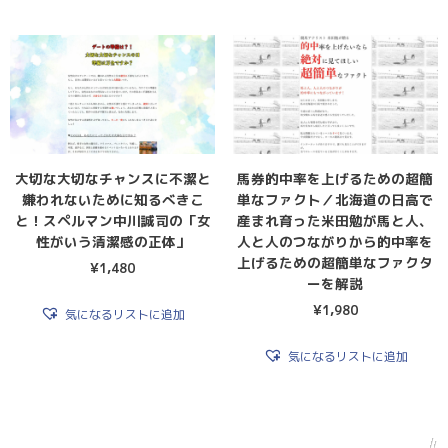
大切な大切なチャンスに不潔と
馬券的中率を上げるための超簡
嫌われないために知るべきこ
単なファクト／北海道の日高で
と！スペルマン中川誠司の「女
産まれ育った米田勉が馬と人、
性がいう清潔感の正体」
人と人のつながりから的中率を
上げるための超簡単なファクタ
¥
1,480
ーを解説
¥
1,980
気になるリストに追加
気になるリストに追加